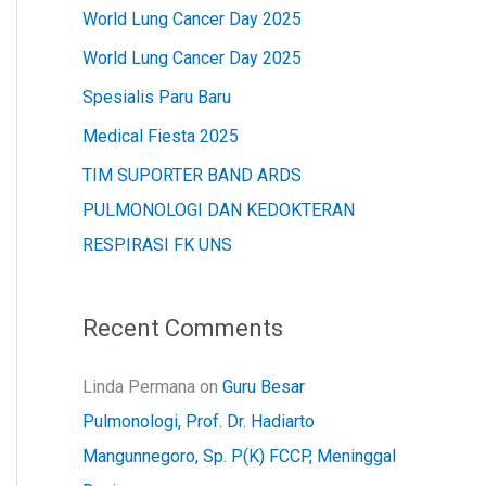
c
World Lung Cancer Day 2025
h
World Lung Cancer Day 2025
f
Spesialis Paru Baru
o
Medical Fiesta 2025
r
TIM SUPORTER BAND ARDS
:
PULMONOLOGI DAN KEDOKTERAN
RESPIRASI FK UNS
Recent Comments
Linda Permana
on
Guru Besar
Pulmonologi, Prof. Dr. Hadiarto
Mangunnegoro, Sp. P(K) FCCP, Meninggal