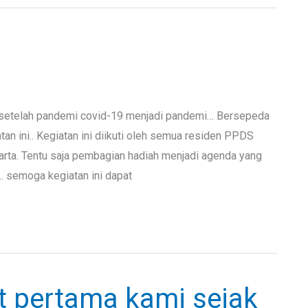
1
 setelah pandemi covid-19 menjadi pandemi… Bersepeda
n ini.. Kegiatan ini diikuti oleh semua residen PPDS
ta. Tentu saja pembagian hadiah menjadi agenda yang
… semoga kegiatan ini dapat
t pertama kami sejak