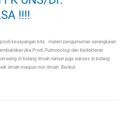
A !!!!
 prodi kesayangan kita… malam pengumuman serangkaian
mbuktikan jika Prodi Pulmonologi dan Kedokteran
rsaing di bidang ilmiah namun juga sukses di bidang
aik ilmiah maupun non-ilmiah. Berikut