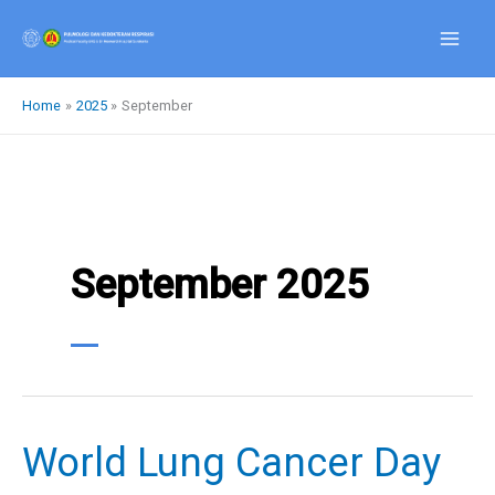
Skip
to
content
Home
2025
September
September 2025
World Lung Cancer Day
World
Lung