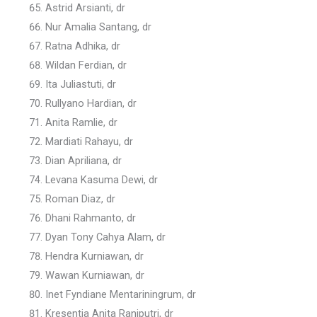
Astrid Arsianti, dr
Nur Amalia Santang, dr
Ratna Adhika, dr
Wildan Ferdian, dr
Ita Juliastuti, dr
Rullyano Hardian, dr
Anita Ramlie, dr
Mardiati Rahayu, dr
Dian Apriliana, dr
Levana Kasuma Dewi, dr
Roman Diaz, dr
Dhani Rahmanto, dr
Dyan Tony Cahya Alam, dr
Hendra Kurniawan, dr
Wawan Kurniawan, dr
Inet Fyndiane Mentariningrum, dr
Kresentia Anita Raniputri, dr