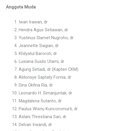
Anggota Muda
Iwan Irawan, dr
Hendra Agus Setiawan, dr
Yustinus Slamet Nugroho, dr
Jeannette Siagian, dr
Khilyatul Baroroh, dr
Lusiana Susilo Utami, dr
Agung Setiadi, dr (Kapten CKM)
Aldorisye Saptaty Fornia, dr
Dina Okfina Ria, dr
Leonardo H. Simanjuntak, dr
Magdalena Sutanto, dr
Paulus Wisnu Kuncoromurti, dr
Aslani Threstiana Sari, dr
Delvan Irwandi, dr