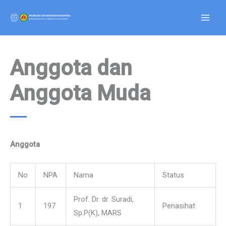
Skip
to
content
Anggota dan
Anggota Muda
Anggota
No
NPA
Nama
Status
Prof. Dr. dr. Suradi,
1
197
Penasihat
Sp.P(K), MARS