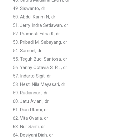
Siswanto, dr
Abdul Karim N, dr
Jerry Indra Setiawan, dr
Pramesti Fitria K, dr
Pribadi M. Sebayang, dr
Samuel, dr
Teguh Budi Santosa, dr
Yanny Octavia S. R., , dr
Indarto Sigit, dr
Hesti Nila Mayasari, dr
Rudiannur , dr
Jatu Aviani, dr
Dian Utami, dr
Vita Ovaria, dr
Nur Santi, dr
Desiyani Diah, dr