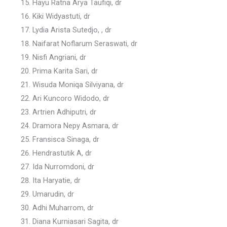
Hayu Ratna Arya Taufiqi, dr
Kiki Widyastuti, dr
Lydia Arista Sutedjo, , dr
Naifarat Noflarum Seraswati, dr
Nisfi Angriani, dr
Prima Karita Sari, dr
Wisuda Moniqa Silviyana, dr
Ari Kuncoro Widodo, dr
Artrien Adhiputri, dr
Dramora Nepy Asmara, dr
Fransisca Sinaga, dr
Hendrastutik A, dr
Ida Nurromdoni, dr
Ita Haryatie, dr
Umarudin, dr
Adhi Muharrom, dr
Diana Kurniasari Sagita, dr