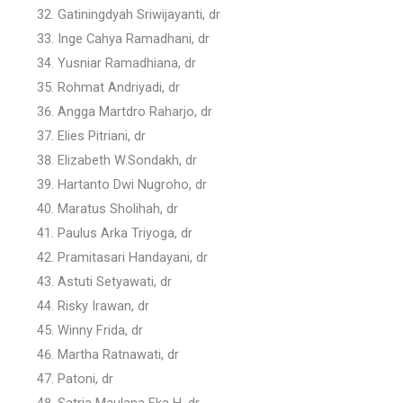
Gatiningdyah Sriwijayanti, dr
Inge Cahya Ramadhani, dr
Yusniar Ramadhiana, dr
Rohmat Andriyadi, dr
Angga Martdro Raharjo, dr
Elies Pitriani, dr
Elizabeth W.Sondakh, dr
Hartanto Dwi Nugroho, dr
Maratus Sholihah, dr
Paulus Arka Triyoga, dr
Pramitasari Handayani, dr
Astuti Setyawati, dr
Risky Irawan, dr
Winny Frida, dr
Martha Ratnawati, dr
Patoni, dr
Satria Maulana Eka H, dr