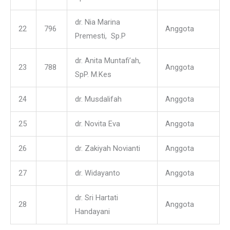
dr. Nia Marina
22
796
Anggota
Premesti, Sp.P
dr. Anita Muntafi’ah,
23
788
Anggota
SpP. M.Kes
24
dr. Musdalifah
Anggota
25
dr. Novita Eva
Anggota
26
dr. Zakiyah Novianti
Anggota
27
dr. Widayanto
Anggota
dr. Sri Hartati
28
Anggota
Handayani