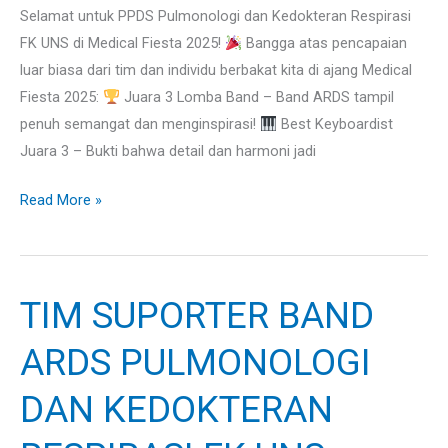
Selamat untuk PPDS Pulmonologi dan Kedokteran Respirasi
FK UNS di Medical Fiesta 2025!
Bangga atas pencapaian
luar biasa dari tim dan individu berbakat kita di ajang Medical
Fiesta 2025:
Juara 3 Lomba Band – Band ARDS tampil
penuh semangat dan menginspirasi!
Best Keyboardist
Juara 3 – Bukti bahwa detail dan harmoni jadi
Read More »
TIM SUPORTER BAND
TIM
SUPORTER
ARDS PULMONOLOGI
BAND
ARDS
DAN KEDOKTERAN
PULMONOLOGI
DAN