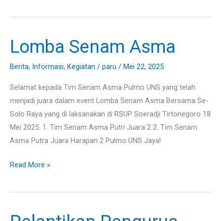
Lomba Senam Asma
Lomba
Senam
Berita
,
Informasi
,
Kegiatan
/
paru
/
Mei 22, 2025
Asma
Selamat kepada Tim Senam Asma Pulmo UNS yang telah
menjadi juara dalam event Lomba Senam Asma Bersama Se-
Solo Raya yang di laksanakan di RSUP Soeradji Tirtonegoro 18
Mei 2025. 1. Tim Senam Asma Putri Juara 2 2. Tim Senam
Asma Putra Juara Harapan 2 Pulmo UNS Jaya!
Read More »
Pelantikan