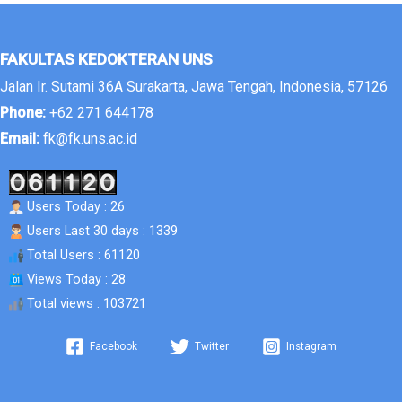
FAKULTAS KEDOKTERAN UNS
Jalan Ir. Sutami 36A Surakarta, Jawa Tengah, Indonesia, 57126
Phone:
+62 271 644178
Email:
fk@fk.uns.ac.id
Users Today : 26
Users Last 30 days : 1339
Total Users : 61120
Views Today : 28
Total views : 103721
Facebook
Twitter
Instagram