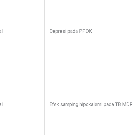
al
Depresi pada PPOK
al
Efek samping hipokalemi pada TB MDR