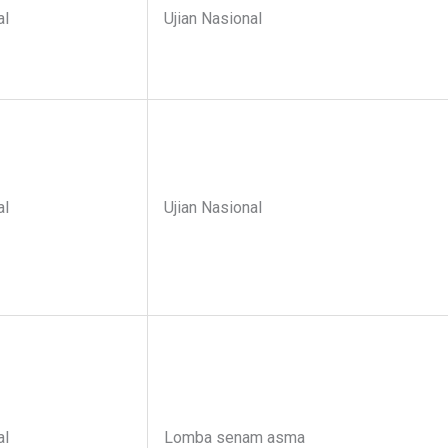
al
Ujian Nasional
al
Ujian Nasional
al
Lomba senam asma