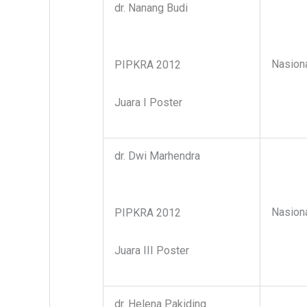
dr. Nanang Budi
Nasion
PIPKRA 2012
Juara I Poster
dr. Dwi Marhendra
Nasion
PIPKRA 2012
Juara III Poster
dr. Helena Pakiding