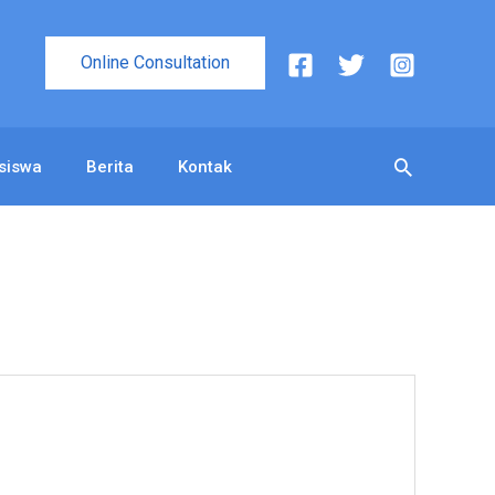
Online Consultation
Cari
siswa
Berita
Kontak