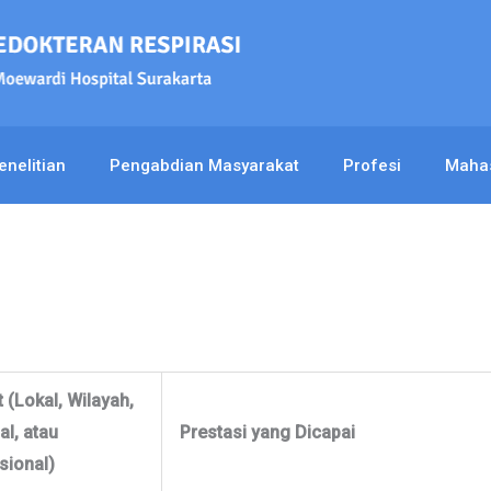
enelitian
Pengabdian Masyarakat
Profesi
Maha
 (Lokal, Wilayah,
al, atau
Prestasi yang Dicapai
sional)