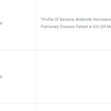
“Profile Of Bacteria, Antibiotik Resistan
al
Pulmonary Disease Patient in ICU-DR.M
al