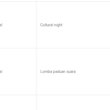
al
Cultural night
al
Lomba paduan suara