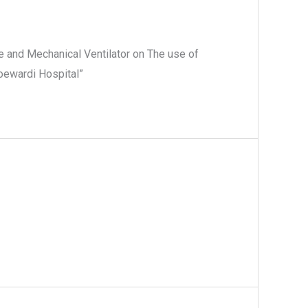
ce and Mechanical Ventilator on The use of
oewardi Hospital”