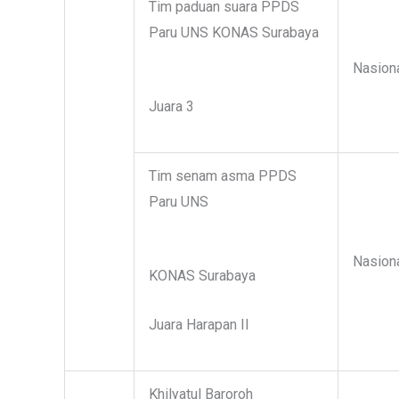
Tim paduan suara PPDS
Paru UNS KONAS Surabaya
Nasion
Juara 3
Tim senam asma PPDS
Paru UNS
Nasion
KONAS Surabaya
Juara Harapan II
Khilyatul Baroroh