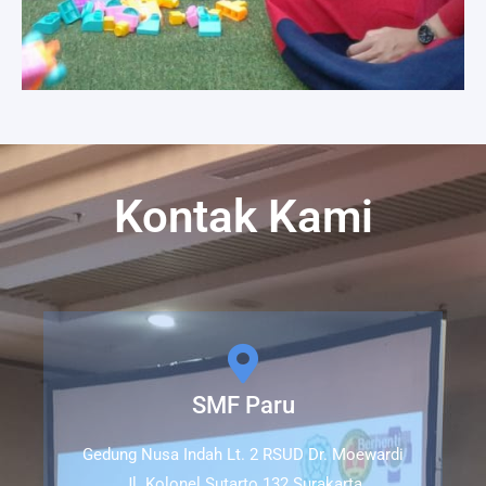
Kontak Kami
SMF Paru
Gedung Nusa Indah Lt. 2 RSUD Dr. Moewardi
Jl. Kolonel Sutarto 132 Surakarta