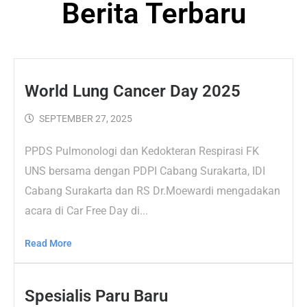
Berita Terbaru
World Lung Cancer Day 2025
SEPTEMBER 27, 2025
PPDS Pulmonologi dan Kedokteran Respirasi FK
UNS bersama dengan PDPI Cabang Surakarta, IDI
Cabang Surakarta dan RS Dr.Moewardi mengadakan
acara di Car Free Day di...
Read More
Spesialis Paru Baru