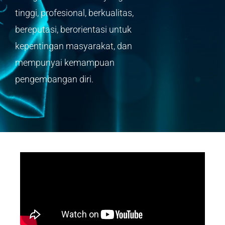
tinggi, profesional, berkualitas,
bereputasi, berorientasi untuk
kepentingan masyarakat, dan
mempunyai kemampuan
pengembangan diri.