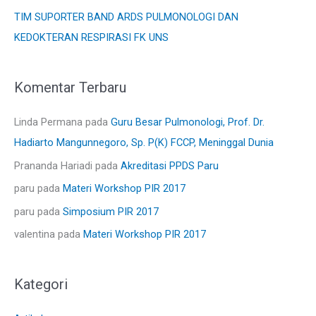
k
TIM SUPORTER BAND ARDS PULMONOLOGI DAN
:
KEDOKTERAN RESPIRASI FK UNS
Komentar Terbaru
Linda Permana
pada
Guru Besar Pulmonologi, Prof. Dr.
Hadiarto Mangunnegoro, Sp. P(K) FCCP, Meninggal Dunia
Prananda Hariadi
pada
Akreditasi PPDS Paru
paru
pada
Materi Workshop PIR 2017
paru
pada
Simposium PIR 2017
valentina
pada
Materi Workshop PIR 2017
Kategori