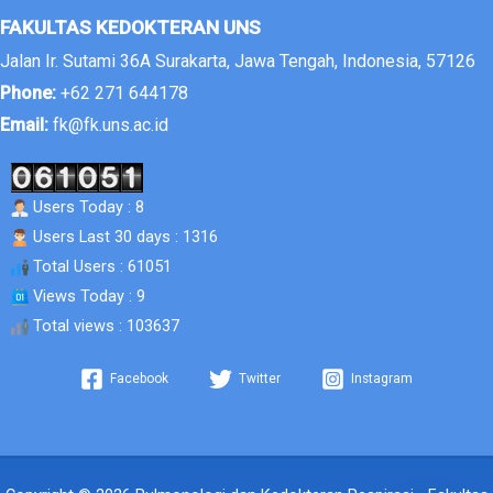
FAKULTAS KEDOKTERAN UNS
Jalan Ir. Sutami 36A Surakarta, Jawa Tengah, Indonesia, 57126
Phone:
+62 271 644178
Email:
fk@fk.uns.ac.id
Users Today : 8
Users Last 30 days : 1316
Total Users : 61051
Views Today : 9
Total views : 103637
Facebook
Twitter
Instagram