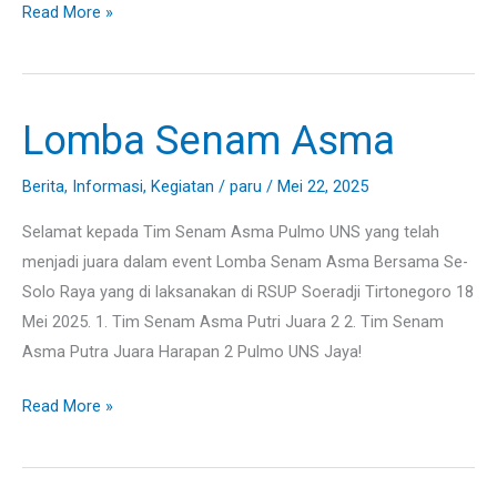
Read More »
Lomba Senam Asma
Lomba
Senam
Berita
,
Informasi
,
Kegiatan
/
paru
/
Mei 22, 2025
Asma
Selamat kepada Tim Senam Asma Pulmo UNS yang telah
menjadi juara dalam event Lomba Senam Asma Bersama Se-
Solo Raya yang di laksanakan di RSUP Soeradji Tirtonegoro 18
Mei 2025. 1. Tim Senam Asma Putri Juara 2 2. Tim Senam
Asma Putra Juara Harapan 2 Pulmo UNS Jaya!
Read More »