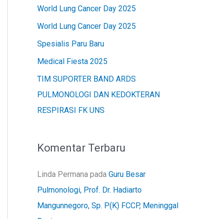
u
World Lung Cancer Day 2025
n
World Lung Cancer Day 2025
t
Spesialis Paru Baru
u
Medical Fiesta 2025
k
TIM SUPORTER BAND ARDS
:
PULMONOLOGI DAN KEDOKTERAN
RESPIRASI FK UNS
Komentar Terbaru
Linda Permana
pada
Guru Besar
Pulmonologi, Prof. Dr. Hadiarto
Mangunnegoro, Sp. P(K) FCCP, Meninggal