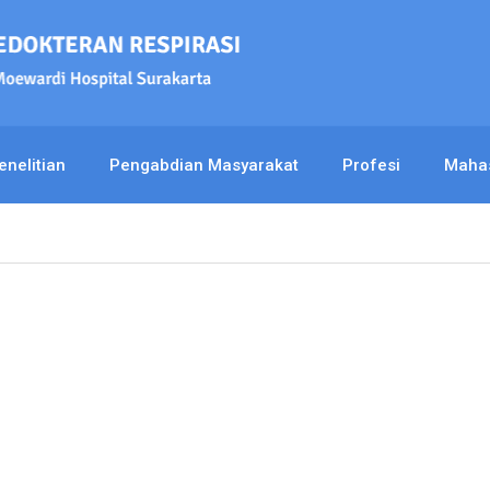
enelitian
Pengabdian Masyarakat
Profesi
Maha