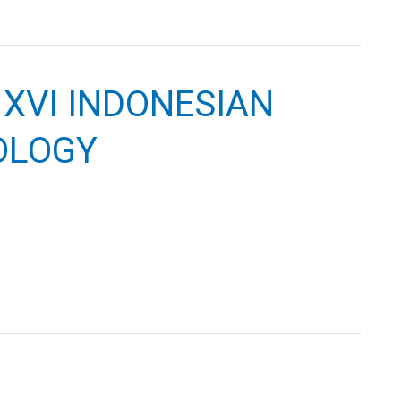
XVI INDONESIAN
OLOGY